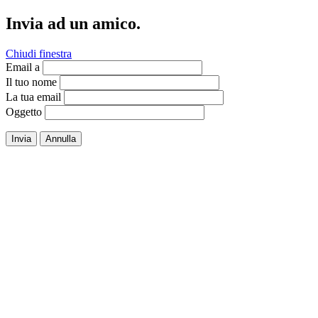
Invia ad un amico.
Chiudi finestra
Email a
Il tuo nome
La tua email
Oggetto
Invia
Annulla