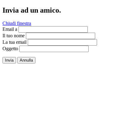
Invia ad un amico.
Chiudi finestra
Email a
Il tuo nome
La tua email
Oggetto
Invia
Annulla