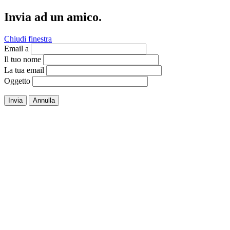
Invia ad un amico.
Chiudi finestra
Email a
Il tuo nome
La tua email
Oggetto
Invia
Annulla