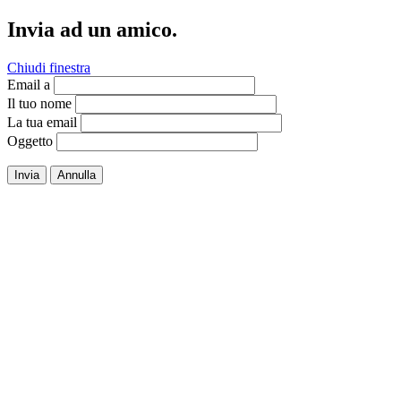
Invia ad un amico.
Chiudi finestra
Email a
Il tuo nome
La tua email
Oggetto
Invia
Annulla