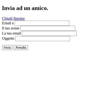
Invia ad un amico.
Chiudi finestra
Email a
Il tuo nome
La tua email
Oggetto
Invia
Annulla