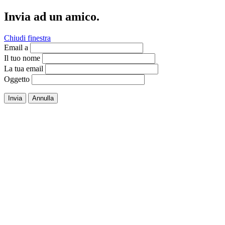
Invia ad un amico.
Chiudi finestra
Email a
Il tuo nome
La tua email
Oggetto
Invia
Annulla