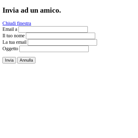
Invia ad un amico.
Chiudi finestra
Email a
Il tuo nome
La tua email
Oggetto
Invia
Annulla