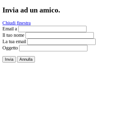
Invia ad un amico.
Chiudi finestra
Email a
Il tuo nome
La tua email
Oggetto
Invia
Annulla