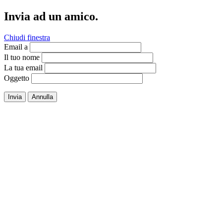
Invia ad un amico.
Chiudi finestra
Email a
Il tuo nome
La tua email
Oggetto
Invia
Annulla