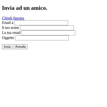
Invia ad un amico.
Chiudi finestra
Email a
Il tuo nome
La tua email
Oggetto
Invia
Annulla