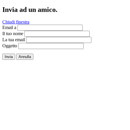
Invia ad un amico.
Chiudi finestra
Email a
Il tuo nome
La tua email
Oggetto
Invia
Annulla