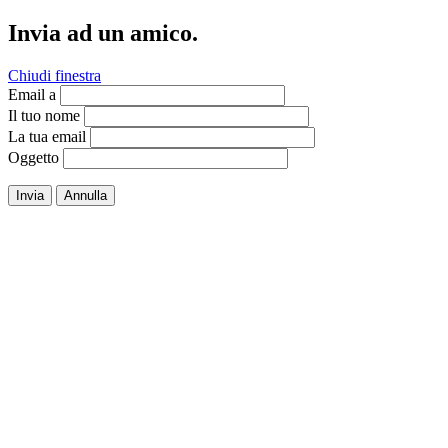
Invia ad un amico.
Chiudi finestra
Email a
Il tuo nome
La tua email
Oggetto
Invia
Annulla