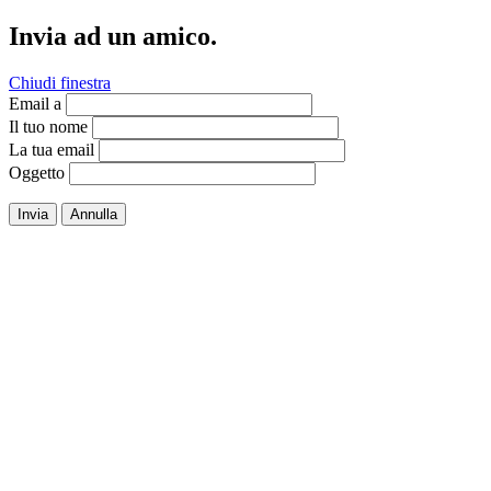
Invia ad un amico.
Chiudi finestra
Email a
Il tuo nome
La tua email
Oggetto
Invia
Annulla