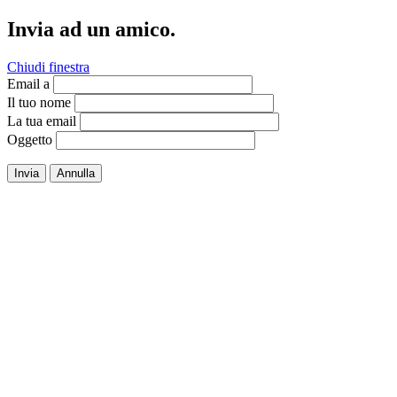
Invia ad un amico.
Chiudi finestra
Email a
Il tuo nome
La tua email
Oggetto
Invia
Annulla