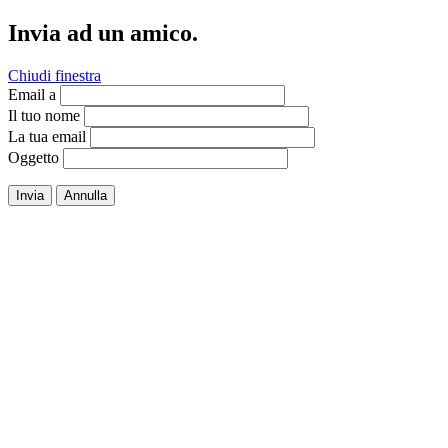
Invia ad un amico.
Chiudi finestra
Email a
Il tuo nome
La tua email
Oggetto
Invia
Annulla