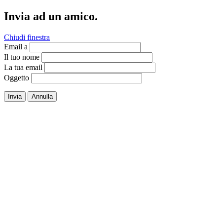
Invia ad un amico.
Chiudi finestra
Email a
Il tuo nome
La tua email
Oggetto
Invia
Annulla