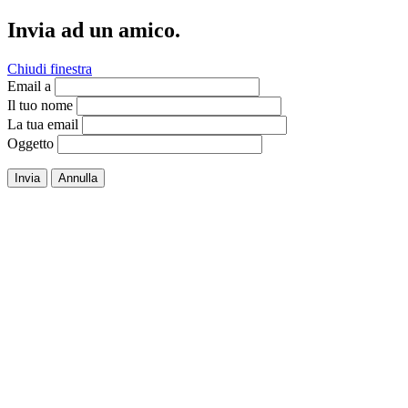
Invia ad un amico.
Chiudi finestra
Email a
Il tuo nome
La tua email
Oggetto
Invia
Annulla