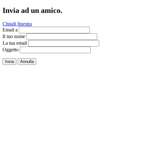
Invia ad un amico.
Chiudi finestra
Email a
Il tuo nome
La tua email
Oggetto
Invia
Annulla