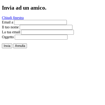
Invia ad un amico.
Chiudi finestra
Email a
Il tuo nome
La tua email
Oggetto
Invia
Annulla